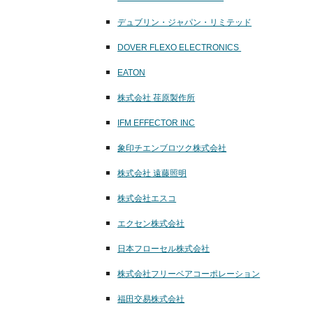
デュブリン・ジャパン・リミテッド
DOVER FLEXO ELECTRONICS
EATON
株式会社 荏原製作所
IFM EFFECTOR INC
象印チエンブロツク株式会社
株式会社 遠藤照明
株式会社エスコ
エクセン株式会社
日本フローセル株式会社
株式会社フリーベアコーポレーション
福田交易株式会社