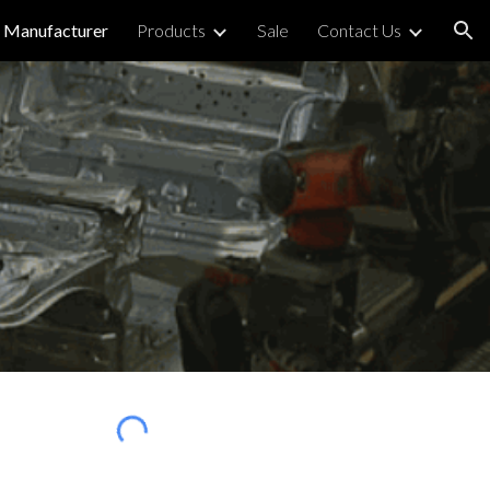
Manufacturer
Products
Sale
Contact Us
ion