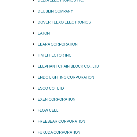
DELTA ELECTRONICS INC.
DEUBLIN COMPANY
DOVER FLEXO ELECTRONICS
EATON
EBARA CORPORATION
IFM EFFECTOR INC
ELEPHANT CHAIN BLOCK CO., LTD
ENDO LIGHTING CORPORATION
ESCO CO., LTD
EXEN CORPORATION
FLOW CELL
FREEBEAR CORPORATION
FUKUDA CORPORATION