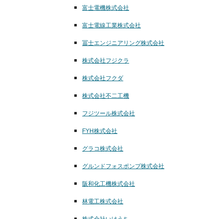
富士電機株式会社
富士電線工業株式会社
冨士エンジニアリング株式会社
株式会社フジクラ
株式会社フクダ
株式会社不二工機
フジツール株式会社
FYH株式会社
グラコ株式会社
グルンドフォスポンプ株式会社
阪和化工機株式会社
林電工株式会社
株式会社いけうち