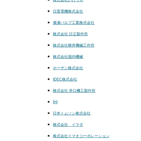
日置電機株式会社
廣瀬バルブ工業株式会社
株式会社 日立製作所
株式会社横井機械工作所
株式会社堀内機械
ホーザン株式会社
IDEC株式会社
株式会社 井口機工製作所
IHI
日本トムソン株式会社
株式会社 イマダ
株式会社イマオコーポレーション