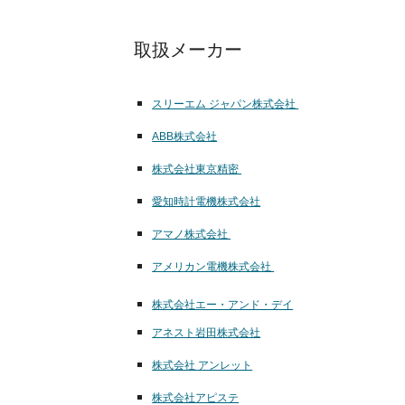
取扱メーカー
スリーエム ジャパン株式会社
ABB株式会社
株式会社東京精密
愛知時計電機株式会社
アマノ株式会社
アメリカン電機株式会社
株式会社エー・アンド・デイ
アネスト岩田株式会社
株式会社 アンレット
株式会社アピステ