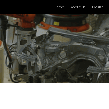
Home
About Us
Design
ip to main content
Skip to navigat