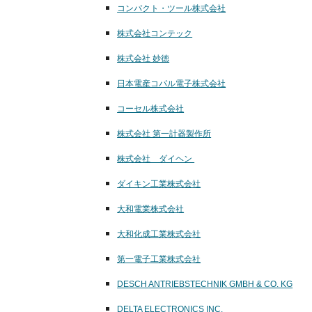
コンパクト・ツール株式会社
株式会社コンテック
株式会社 妙徳
日本電産コパル電子株式会社
コーセル株式会社
株式会社 第一計器製作所
株式会社 ダイヘン
ダイキン工業株式会社
大和電業株式会社
大和化成工業株式会社
第一電子工業株式会社
DESCH
ANTRIEBSTECHNIK GMBH & CO. KG
DELTA ELECTRONICS INC.