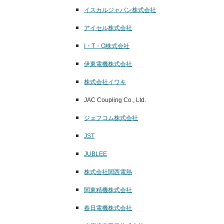
イスカルジャパン株式会社
アイセル株式会社
I・T・O株式会社
伊東電機株式会社
株式会社イワキ
JAC Coupling Co., Ltd.
ジェフコム株式会社
JST
JUBLEE
株式会社関西電熱
関東精機株式会社
春日電機株式会社