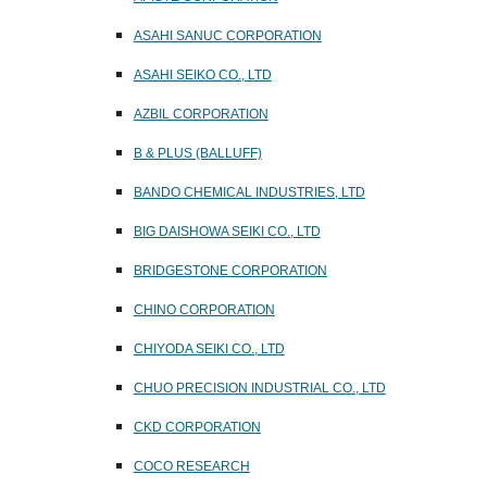
ASAHI SANUC CORPORATION
ASAHI SEIKO CO., LTD
AZBIL CORPORATION
B & PLUS (BALLUFF)
BANDO CHEMICAL INDUSTRIES, LTD
BIG DAISHOWA SEIKI CO., LTD
BRIDGESTONE CORPORATION
CHINO CORPORATION
CHIYODA SEIKI CO., LTD
CHUO PRECISION INDUSTRIAL CO., LTD
CKD CORPORATION
COCO RESEARCH